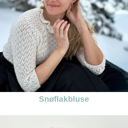
Snøflakbluse