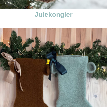
Julekongler