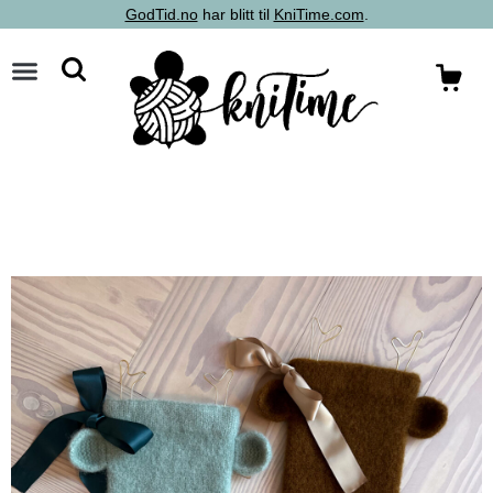
GodTid.no
har blitt til
KniTime.com
.